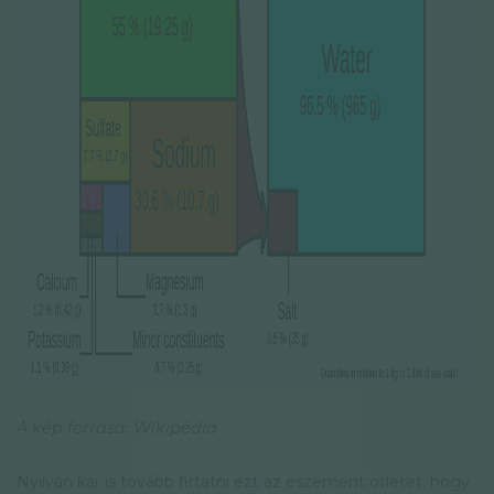
A kép forrása: Wikipédia
Nyilván kár is tovább firtatni ezt az eszement ötletet, hogy