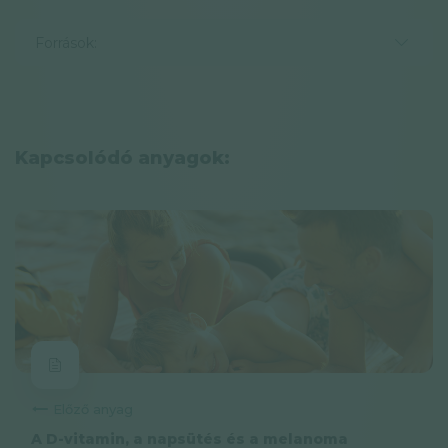
Források:
Kapcsolódó anyagok:
Előző anyag
A D-vitamin, a napsütés és a melanoma